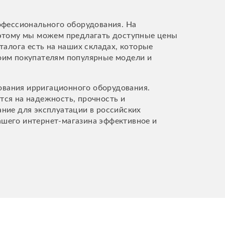
офессионального оборудования. На
 этому мы можем предлагать доступные цены
талога есть на наших складах, которые
оим покупателям популярные модели и
ования ирригационного оборудования.
тся на надежность, прочность и
ние для эксплуатации в российских
нашего интернет-магазина эффективное и