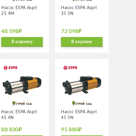
Насос ESPA Aspri
Насос ESPA Aspri
25 4M
35 3N
48 598₽
72 098₽
В корзину
В корзину
Насос ESPA Aspri
Насос ESPA Aspri
45 4N
45 5N
88 830₽
95 880₽