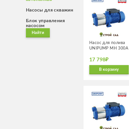
Насосы для скважин
Блок управления
насосом
Найти
Насос для полива
UNIPUMP MH 300А
17 798₽
В корзину