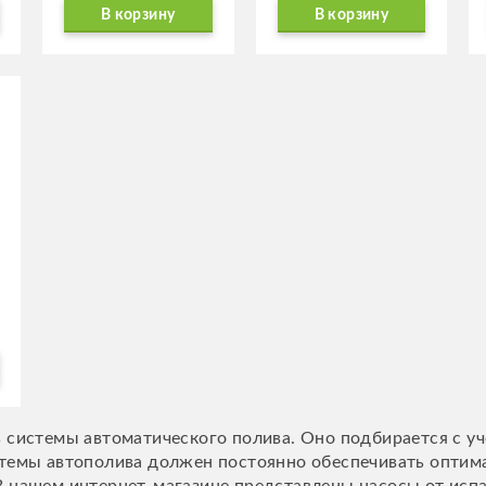
В корзину
В корзину
 системы автоматического полива. Оно подбирается с у
темы автополива должен постоянно обеспечивать оптима