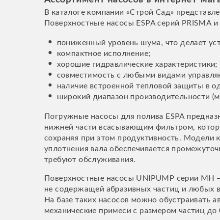
В каталоге компании «Строй Сад» представле
Поверхностные насосы ESPA серий PRISMA и A
пониженный уровень шума, что делает ус
компактное исполнение;
хорошие гидравлические характеристики;
совместимость с любыми видами управля
наличие встроенной тепловой защиты в о
широкий диапазон производительности (мо
Погружные насосы для полива ESPA предназн
нижней части всасывающим фильтром, которы
сохраняя при этом продуктивность. Модели 
уплотнения вала обеспечивается промежуто
требуют обслуживания.
Поверхностные насосы UNIPUMP серии MH — 
не содержащей абразивных частиц и любых в
На базе таких насосов можно обустраивать а
механические примеси с размером частиц до 