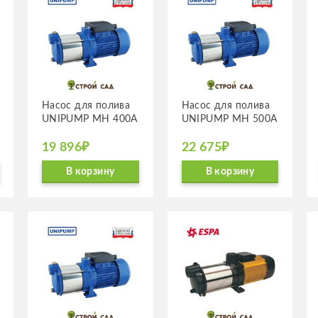
Насос для полива
Насос для полива
UNIPUMP MH 400А
UNIPUMP MH 500А
19 896₽
22 675₽
В корзину
В корзину