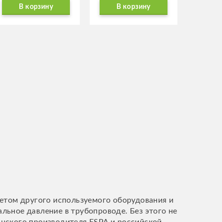
В корзину
В корзину
четом другого используемого оборудования и
льное давление в трубопроводе. Без этого не