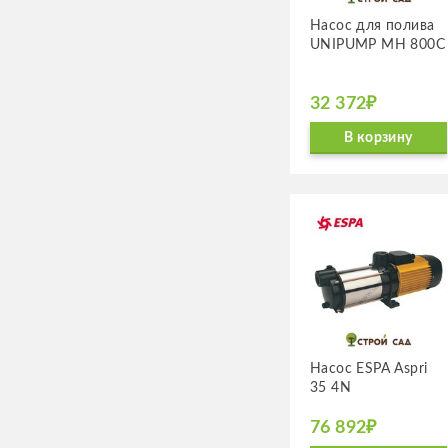
Насос для полива
UNIPUMP MH 800C
32 372₽
В корзину
Насос ESPA Aspri
35 4N
76 892₽