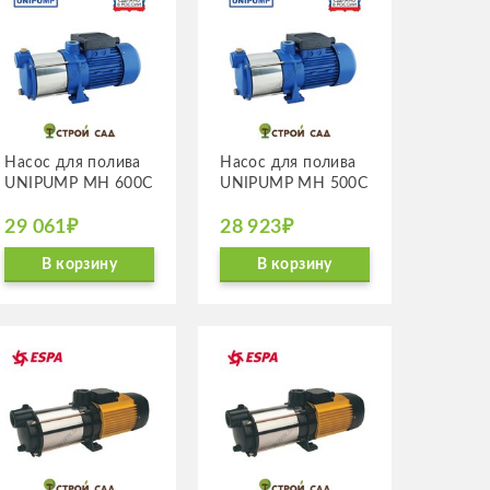
Насос для полива
Насос для полива
UNIPUMP MH 600C
UNIPUMP MH 500C
29 061₽
28 923₽
В корзину
В корзину