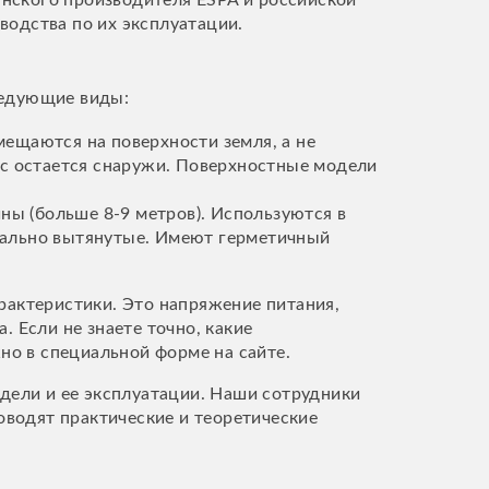
анского производителя ESPA и российской
водства по их эксплуатации.
ледующие виды:
мещаются на поверхности земля, а не
ус остается снаружи. Поверхностные модели
ы (больше 8-9 метров). Используются в
кально вытянутые. Имеют герметичный
арактеристики. Это напряжение питания,
. Если не знаете точно, какие
но в специальной форме на сайте.
дели и ее эксплуатации. Наши сотрудники
водят практические и теоретические