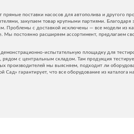
т прямые поставки насосов для автополива и другого пр
ителями, закупаем товар крупными партиями. Благодаря
ым. Проблемы с доставкой исключены — все модели из ка
е. Мы постоянно расширяем ассортимент, предлагаем св
т демонстрационно-испытательную площадку для тестир
 рядом с центральным складом. Там продукция тестируе
ных производителей мы выясняем, подходит ли оборудова
ой Сад» гарантирует, что все оборудование из каталога 