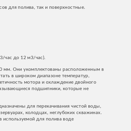
ов для полива, так и поверхностные.
/час до 12 м3/час).
00 мм. Они укомплектованы расположенным в
тать в широком диапазоне температур,
метичность мотора и охлаждение двойного
мазывающиеся подшипники, которые не
назначены для перекачивания чистой воды,
ервуарах, колодцах, неглубоких скважинах.
в используемой для полива воде