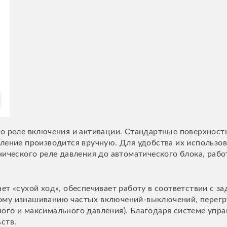
то реле включения и активации. Стандартные поверхнос
вление производится вручную. Для удобства их использо
нического реле давления до автоматического блока, раб
ет «сухой ход», обеспечивает работу в соответствии с 
му изнашиванию частых включений-выключений, перегру
ого и максимального давления). Благодаря системе упра
ств.