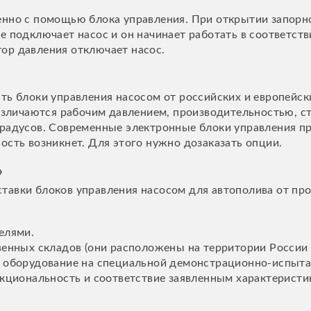
енно с помощью блока управления. При открытии запорн
е подключает насос и он начинает работать в соответств
ор давления отключает насос.
ть блоки управления насосом от российских и европейск
Различаются рабочим давлением, производительностью, 
градусов. Современные электронные блоки управления 
ость возникнет. Для этого нужно дозаказать опции.
»
тавки блоков управления насосом для автополива от пр
елями.
енных складов (они расположены на территории России 
 оборудование на специальной демонстрационно-испытат
кциональность и соответствие заявленным характеристи