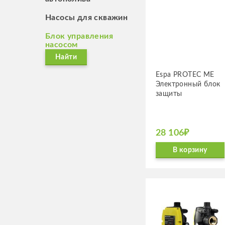
Насосы для скважин
Блок управления
насосом
Найти
Espa PROTEC ME
Элек­трон­ный блок
защиты
28 106₽
В корзину