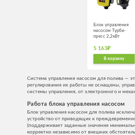
Блок управ­ле­ния
насо­сом Турби­
пресс 2,2кВт
5 163₽
В корзину
Система управления насосом для полива — э
регулирования их работы не оснащены, упра
системы управления, от электронного и меха
Работа блока управления насосом
Блок управления насосом для полива исключа
устройство от приводящих к преждевременно
(поддерживает заданные значения минимальн
корректно независимо от внешних обстоятель