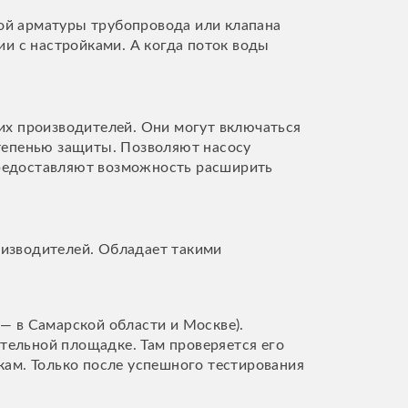
ой арматуры трубопровода или клапана
ии с настройками. А когда поток воды
их производителей. Они могут включаться
степенью защиты. Позволяют насосу
предоставляют возможность расширить
оизводителей. Обладает такими
— в Самарской области и Москве).
ельной площадке. Там проверяется его
кам. Только после успешного тестирования