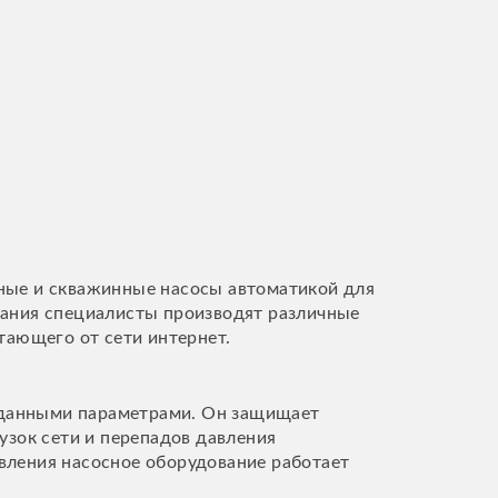
тные и скважинные насосы автоматикой для
вания специалисты производят различные
отающего от сети интернет.
заданными параметрами. Он защищает
зок сети и перепадов давления
вления насосное оборудование работает