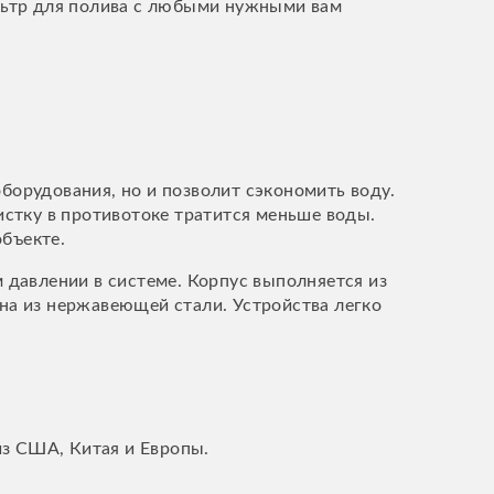
льтр для полива с любыми нужными вам
орудования, но и позволит сэкономить воду.
стку в противотоке тратится меньше воды.
объекте.
давлении в системе. Корпус выполняется из
а из нержавеющей стали. Устройства легко
из США, Китая и Европы.