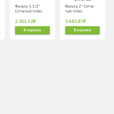
Фильтр 1-1/2"
Фильтр 2" Сетча­
Сетча­тый Irritec
тый Irritec
2 301.12₽
3 683.87₽
В корзину
В корзину