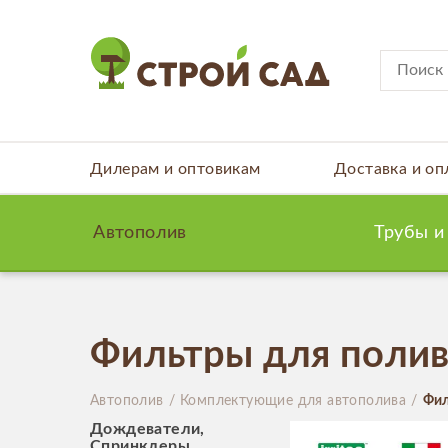
Дилерам и оптовикам
Доставка и оп
Автополив
Трубы и
Фильтры для поли
Автополив
Комплектующие для автополива
Фил
Дождеватели,
Спринклеры