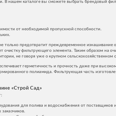
и. В нашем каталоге вы сможете выбрать брендовый фи
симости от необходимой пропускной способности.
ьких.
е только предотвратит преждевременное изнашивание об
т очистку фильтрующего элемента. Таким образом на очи
итории, не говоря уже о крупном сельскохозяйственном 
спечивает герметичность и прочность даже при высоком 
рмированного полиамида. Фильтрующая часть изготовлен
зине «Строй Сад»
:
рудования для полива и водоснабжения от поставщиков 
 заказчиков.