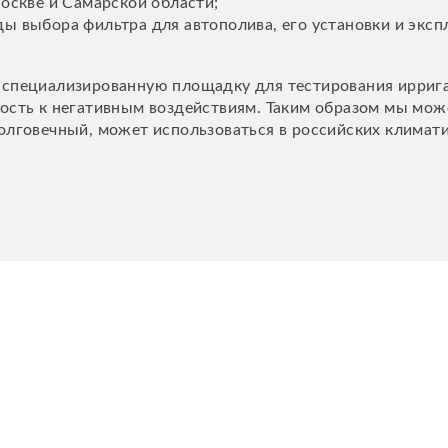
оскве и Самарской области;
 выбора фильтра для автополива, его установки и эксп
 специализированную площадку для тестирования иррига
вость к негативным воздействиям. Таким образом мы мож
олговечный, может использоваться в российских климат