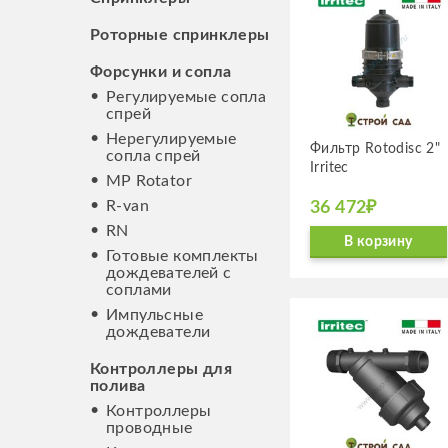
Роторные спринклеры
Форсунки и сопла
Регулируемые сопла
спрей
Нерегулируемые
Фильтр Rotodisc 2"
сопла спрей
Irritec
MP Rotator
R-van
36 472₽
RN
В корзину
Готовые комплекты
дождевателей с
соплами
Импульсные
дождеватели
Контроллеры для
полива
Контроллеры
проводные