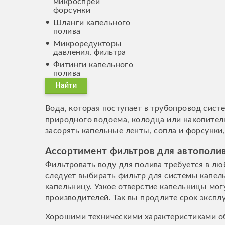
микроспрей
форсунки
Шланги капельного
полива
Микроредукторы
давления, фильтра
Фитинги капельного
полива
Найти
Вода, которая поступает в трубопровод систе
природного водоема, колодца или накопительн
засорять капельные ленты, сопла и форсунки
Ассортимент фильтров для автополи
Фильтровать воду для полива требуется в лю
следует выбирать фильтр для системы капель
капельницу. Узкое отверстие капельницы мо
производителей. Так вы продлите срок экспл
Хорошими техническими характеристиками об