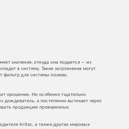
меет значения, откуда она подается — из
опадет в систему. Такие загрязнения могут
ит фильтр для системы полива.
одит орошение. Но особенно тщательно
ез дождеватель, а постепенно вытекает через
бирать продукцию проверенных
ителя Irritес, а также других мировых