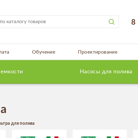
8
лата
Обучение
Проектирование
 емкости
Насосы для полива
ва
ьтра для полива