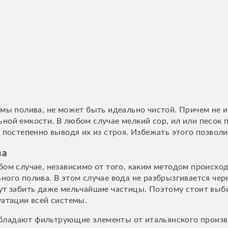
мы полива, не может быть идеально чистой. Причем не и
ой емкости. В любом случае мелкий сор, ил или песок п
, постепенно выводя их из строя. Избежать этого позвол
ва
бом случае, независимо от того, каким методом происх
ного полива. В этом случае вода не разбрызгивается чер
гут забить даже мельчайшие частицы. Поэтому стоит вы
уатации всей системы.
ладают фильтрующие элементы от итальянского производ