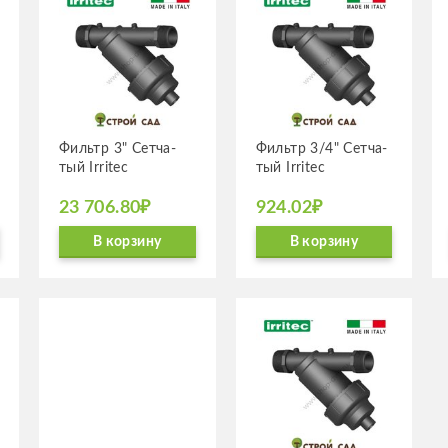
Фильтр 3" Сетча­
Фильтр 3/4" Сетча­
тый Irritec
тый Irritec
23 706.80₽
924.02₽
В корзину
В корзину