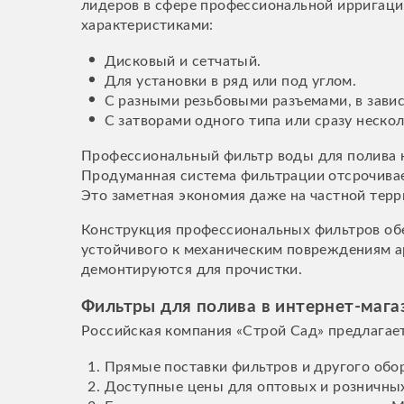
лидеров в сфере профессиональной ирригаци
характеристиками:
Дисковый и сетчатый.
Для установки в ряд или под углом.
С разными резьбовыми разъемами, в зави
С затворами одного типа или сразу нескол
Профессиональный фильтр воды для полива н
Продуманная система фильтрации отсрочивае
Это заметная экономия даже на частной терр
Конструкция профессиональных фильтров обе
устойчивого к механическим повреждениям а
демонтируются для прочистки.
Фильтры для полива в интернет-мага
Российская компания «Строй Сад» предлагает
Прямые поставки фильтров и другого обо
Доступные цены для оптовых и розничных