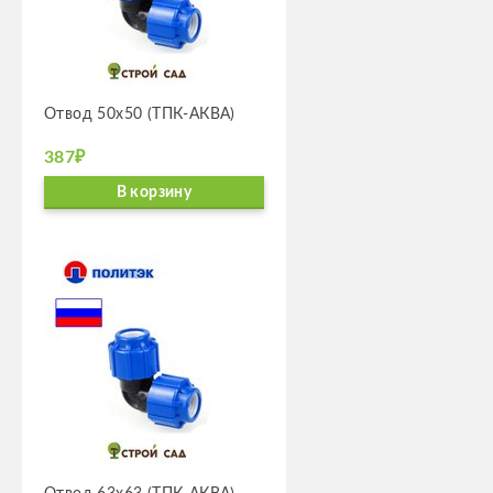
Отвод 50х50 (ТПК-АКВА)
387₽
В корзину