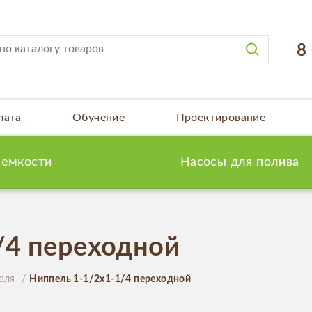
8
лата
Обучение
Проектирование
 емкости
Насосы для полива
/4 переходной
еля
Ниппель 1-1/2х1-1/4 переходной